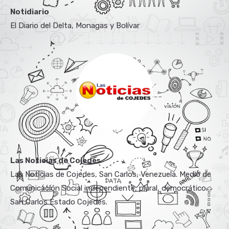
Notidiario
El Diario del Delta, Monagas y Bolívar
Las Noticias de Cojedes
Las Noticias de Cojedes, San Carlos, Venezuela. Medio de
Comunicación Social independiente, plural, democrático.
San Carlos Estado Cojedes.