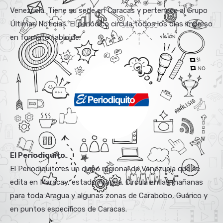
Venezuela. Tiene su sede en Caracas y pertenece al Grupo
Últimas Noticias. El periódico circula todos los días impreso
en formato tabloide.
El Periodiquito
El Periodiquito es un diario regional de Venezuela que se
edita en Maracay, estado Aragua. Circula en las mañanas
para toda Aragua y algunas zonas de Carabobo, Guárico y
en puntos específicos de Caracas.