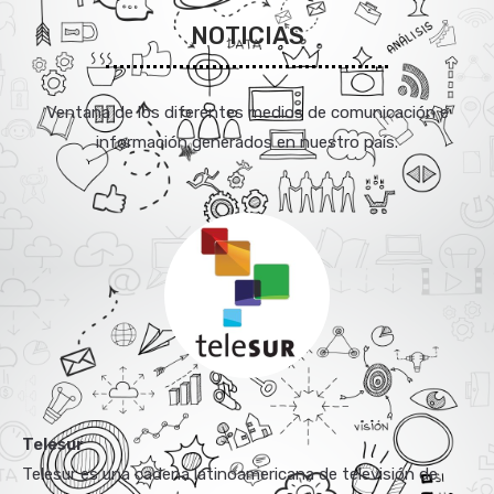
NOTICIAS
Ventana de los diferentes medios de comunicación e
información generados en nuestro país.
Telesur
Telesur es una cadena latinoamericana de televisión de