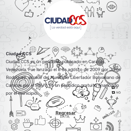
Ciudad CCS
Ciudad CCS es un periódico publicado en Caracas,
Venezuela. Fue lanzado el 8 de agosto de 2009 por Jorge
Rodríguez, alcalde del Municipio Libertador Bolivariano de
Caracas por el PSUV. Es un periódico gratuito financiado
por el municipio.
Regresar