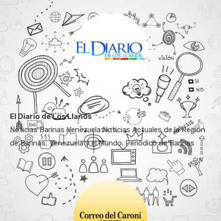
El Diario de Los Llanos
Noticias Barinas Venezuela Noticias Actuales de la Región
de Barinas, Venezuela y el Mundo. Periódico de Barinas