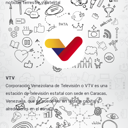
noticias terrestre y satelital
VTV
Corporación Venezolana de Televisión o VTV es una
estación de televisión estatal con sede en Caracas,
Venezuela, que se puede ver en toda la capital y
alrededores en el canal 8.