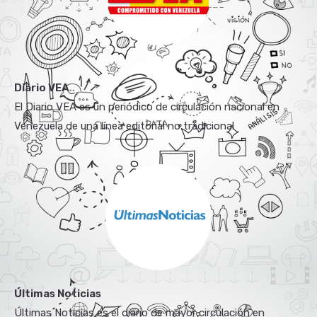
Diario VEA
El Diario VEA es un periódico de circulación nacional en
Venezuela de una línea editorial no tradicional
Últimas Noticias
Últimas Noticias es el diario de mayor circulación en