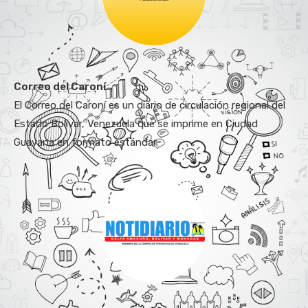
Correo del Caroní
El Correo del Caroní es un diario de circulación regional del
Estado Bolívar, Venezuela que se imprime en Ciudad
Guayana en formato estándar.