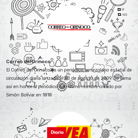
Correo del Orinoco
El Correo del Orinoco es un periódico venezolano estatal de
circulación diaria lanzado el 30 de agosto de 2009. Se llama
así en honor al periódico del mismo nombre creado por
Simón Bolívar en 1818