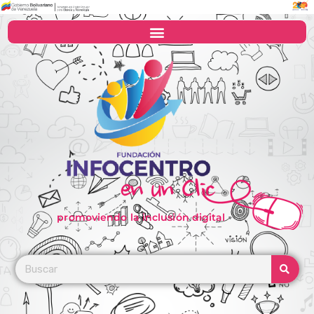
promoviendo la inclusión digital